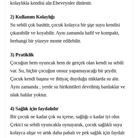
kolaylıkla kendisi alır.Ebeveynler dinlenir.
2) Kullanım Kolaylığı
Su sebili çok basittir, çocuk kolayca bir şişe suyu kendisi
çıkarabilir ve koyabilir. Aynı zamanda hafif ve kompakt,
herhangi bir yüzeye monte edilebilir.
3) Pratiklik
Çocuğun hem oyuncak hem de gerçek olan kendi su sebili
var. Su, hiçbir çocuğun onsuz yapamayacağı bir şeydir.
Çocuk kendi başına ve ihtiyaç duyduğu miktarda su alır.
Aynı zamanda , yerde su birikintileri devrilmiş bardaklar ve
ıslak halılar yoktur.
4) Sağlık için faydalıdır
Bir çocuk ne kadar çok su içerse, sağlığı o kadar iyi olur.
Çekici su sebili oyuncakla oynayarak, çocuk sağlıklı suya
kolayca alışır ve artık daha pahalı ve pek sağlık için faydalı