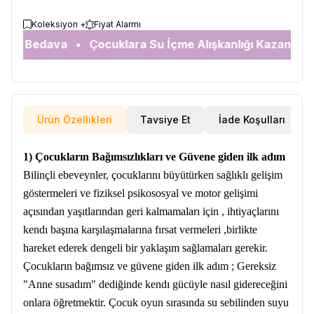
Koleksiyon +
Fiyat Alarmı
go Bedava • Çocuklara Su İçme Alışkanlığı Kazandıran
Ürün Özellikleri
Tavsiye Et
İade Koşulları
1) Çocukların Bağımsızlıkları ve Güvene giden ilk adım
Bilinçli ebeveynler, çocuklarını büyütürken sağlıklı gelişim
göstermeleri ve fiziksel psikososyal ve motor gelişimi
açısından yaşıtlarından geri kalmamaları için , ihtiyaçlarını
kendı başına karşılaşmalarına fırsat vermeleri ,birlikte
hareket ederek dengeli bir yaklaşım sağlamaları gerekir.
Çocukların bağımsız ve güvene giden ilk adım ; Gereksiz
"Anne susadım" dediğinde kendı gücüyle nasıl gidereceğini
onlara öğretmektir. Çocuk oyun sırasında su sebilinden suyu